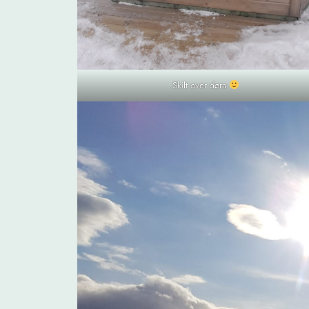
Skilt over døra