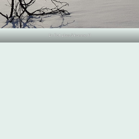
En flott plass å komme til