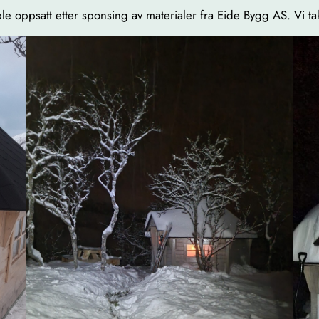
 oppsatt etter sponsing av materialer fra Eide Bygg AS. Vi takk