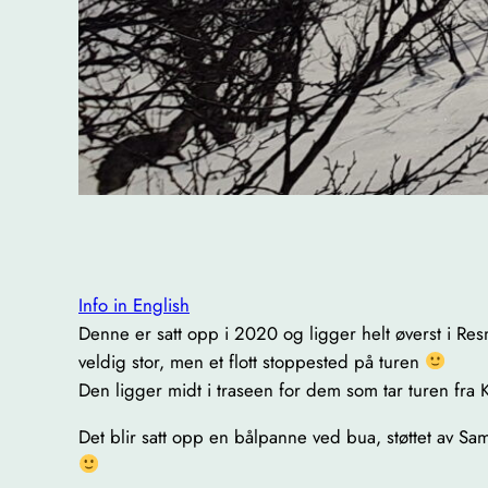
Info in English
Denne er satt opp i 2020 og ligger helt øverst i Res
veldig stor, men et flott stoppested på turen
Den ligger midt i traseen for dem som tar turen fra 
Det blir satt opp en bålpanne ved bua, støttet av Sam