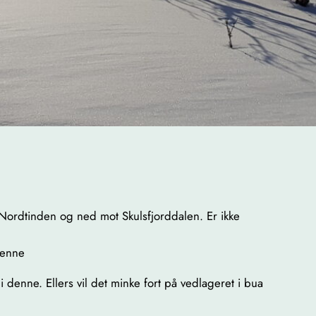
t Nordtinden og ned mot Skulsfjorddalen. Er ikke
denne
i denne. Ellers vil det minke fort på vedlageret i bua