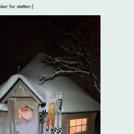
er for støtten:)