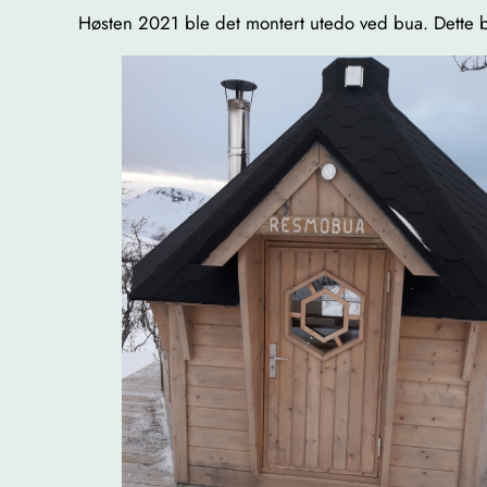
Høsten 2021 ble det montert utedo ved bua. Dette ble