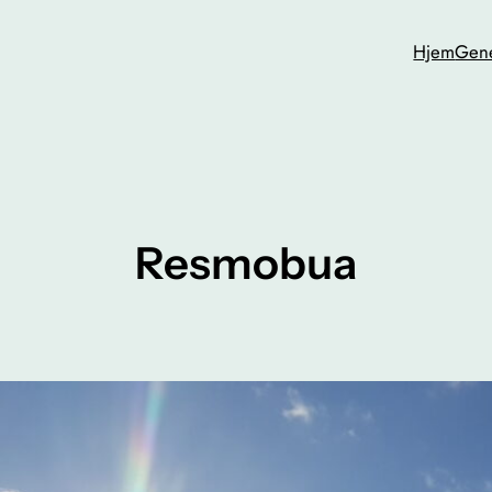
Hjem
Gene
Resmobua