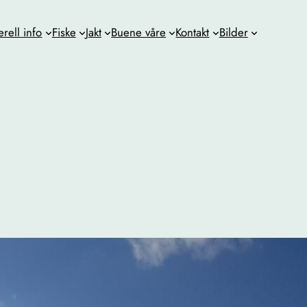
rell info
Fiske
Jakt
Buene våre
Kontakt
Bilder