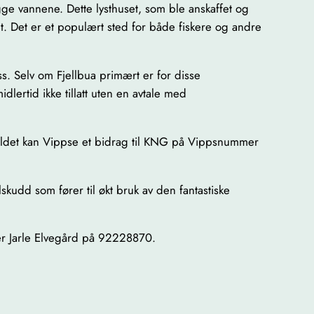
gge vannene. Dette lysthuset, som ble anskaffet og
t. Det er et populært sted for både fiskere og andre
ss. Selv om Fjellbua primært er for disse
lertid ikke tillatt uten en avtale med
eholdet kan Vippse et bidrag til KNG på Vippsnummer
ilskudd som fører til økt bruk av den fantastiske
er Jarle Elvegård på 92228870.