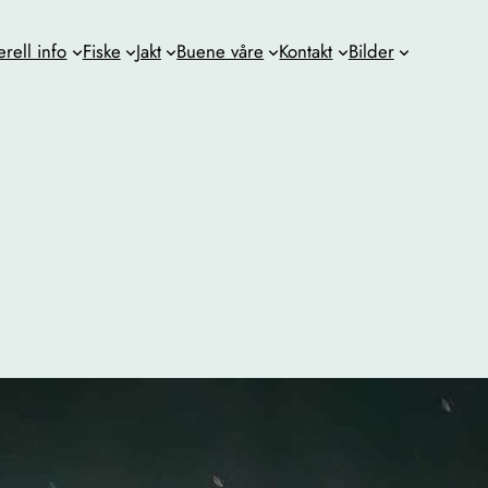
rell info
Fiske
Jakt
Buene våre
Kontakt
Bilder