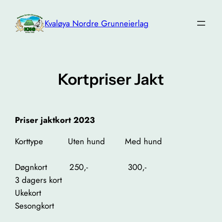
Hopp
til
Kvaløya Nordre Grunneierlag
innhold
Kortpriser Jakt
Priser jaktkort 2023
Korttype Uten hund Med hund
Døgnkort 250,- 300,-
3 dagers kort
Ukekort
Sesongkort