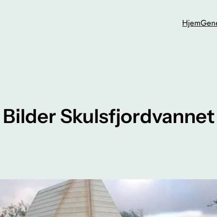
Hjem
Gene
Bilder Skulsfjordvannet