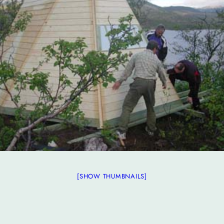
[SHOW THUMBNAILS]