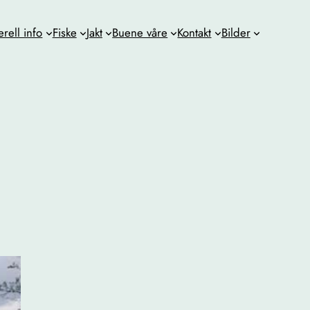
rell info
Fiske
Jakt
Buene våre
Kontakt
Bilder